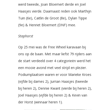
werd tweede, Joan Bloemert derde en Joel
Haasjes vierde. Daarnaast reden ook Marthijn
Tuin (6e), Caitlin de Groot (8e), Dylan Tippe
(9e) & Henriet Bloemert (DNF) mee.
Staphorst
Op 25 mei was de Free Wheel karavaan bij
ons op de baan. Met maar liefst 79 rijders aan
de start verdeeld over 4 categorieën werd het
een mooie avond met veel strijd en plezier.
Podiumplaatsen waren er voor Marieke Kroes
(vijfde bij dames 2), Jurrian Haasjes (tweede
bij heren 2), Dennie Kwant (vierde bij heren 2),
Joel Haasjes (vijfde bij heren 2) & Kevin van
der Horst (winnaar heren 1).