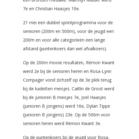
7e en Christian Haasjes 10e.
21 mei een dubbel sprintprogramma voor de
senioren (200m en 500m), voor de jeugd een
200m en voor alle categorieën een lange
afstand (puntenkoers dan wel afvalkoers).
Op de 200m mooie resultaten, Rèmon Kwant
werd 2e bij de senioren heren en Rosa-Lynn
Compager vond zichzelf op de 3e plek terug
bij de kadetten meisjes. Caitlin de Groot werd
bij de junioren B meisjes 7e, Joël Haasjes
(junioren B jongens) werd 16e, Dylan Tippe
(junioren B jongens) 23e. Op de 500m voor
senioren heren werd Rèmon Kwant 3e.
Op de puntenkoers bij de jeugd voor Rosa-