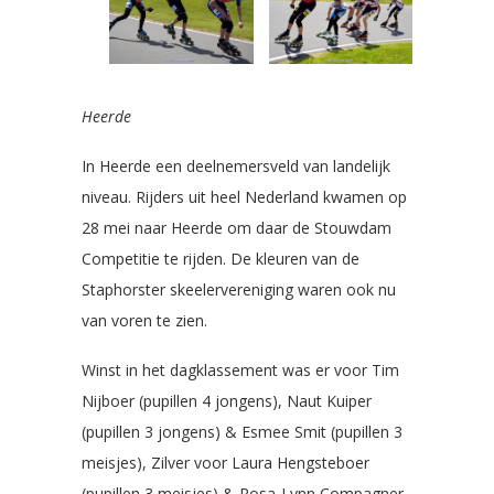
Heerde
In Heerde een deelnemersveld van landelijk
niveau. Rijders uit heel Nederland kwamen op
28 mei naar Heerde om daar de Stouwdam
Competitie te rijden. De kleuren van de
Staphorster skeelervereniging waren ook nu
van voren te zien.
Winst in het dagklassement was er voor Tim
Nijboer (pupillen 4 jongens), Naut Kuiper
(pupillen 3 jongens) & Esmee Smit (pupillen 3
meisjes), Zilver voor Laura Hengsteboer
(pupillen 3 meisjes) & Rosa-Lynn Compagner