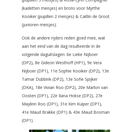
(kadetten meisjes) en brons voor Myrthe
Kooiker (pupillen 2 meisjes) & Caitlin de Groot
(junioren meisjes).
Ook de andere rijders reden goed mee, wat
aan het eind van de dag resulteerde in de
volgende daguitslagen: 6e Lieke Nijboer
(DP2), 8e Gideon Westhoff (HP1), 9e Vera
Nijboer (DP1), 11e Sophie Kooiker (DP2), 13e
Tamar Dubbink (DP2), 13e Sofie Spijker
(DKA), 18e Vivian Roo (DP2), 20e Marlon van
Oosten (DP1), 22e Ilana Hokse (DP2), 27e
Maylinn Roo (DP1), 31e Kim Kuiper (DP1),
41e Maud Brakke (DP1) & 43e Maud Bosman
(DP1).