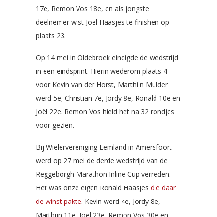
17e, Remon Vos 18e, en als jongste
deelnemer wist Joël Haasjes te finishen op
plaats 23.
Op 14 mei in Oldebroek eindigde de wedstrijd
in een eindsprint. Hierin wederom plaats 4
voor Kevin van der Horst, Marthijn Mulder
werd 5e, Christian 7e, Jordy 8e, Ronald 10e en
Joël 22e. Remon Vos hield het na 32 rondjes
voor gezien.
Bij Wielervereniging Eemland in Amersfoort
werd op 27 mei de derde wedstrijd van de
Reggeborgh Marathon Inline Cup verreden.
Het was onze eigen Ronald Haasjes
die daar
de winst pakte
. Kevin werd 4e, Jordy 8e,
Marthijn 11e, Joël 23e, Remon Vos 30e en