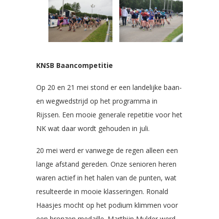
KNSB Baancompetitie
Op 20 en 21 mei stond er een landelijke baan-
en wegwedstrijd op het programma in
Rijssen. Een mooie generale repetitie voor het
NK wat daar wordt gehouden in juli.
20 mei werd er vanwege de regen alleen een
lange afstand gereden. Onze senioren heren
waren actief in het halen van de punten, wat
resulteerde in mooie klasseringen. Ronald
Haasjes mocht op het podium klimmen voor
een bronzen medaille. Marthijn Mulder werd