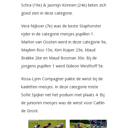
Schra (19e) & Jasmijn Können (24e) lieten zich
goed zien in deze categorie.
Vera Nijboer (7e) was de beste Staphorster
rijder in de categorie meisjes pupillen 1.
Marlon van Oosten werd in deze categorie 9e,
Maylinn Roo 15e, Kim Kuiper 23e, Maud
Brakke 26e en Maud Bosman 30e. Bij de
jongens pupillen 1 werd Gideon Westhoff 5e.
Rosa-Lynn Compagner pakte de winst bij de
kadetten meisjes. In deze categorie miste
Sofie Spijker net het podium met plaats 4. Bij
de junioren meisjes was de winst voor Caitlin
de Groot.