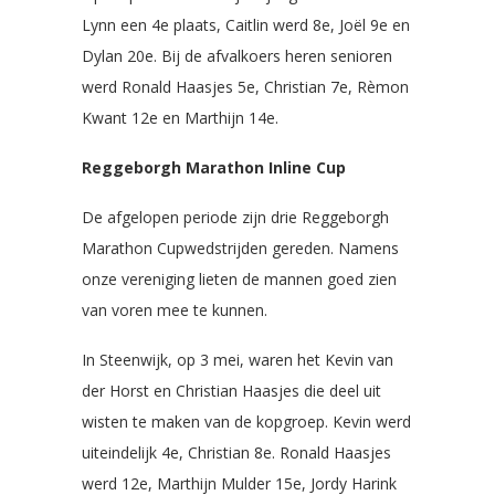
Lynn een 4e plaats, Caitlin werd 8e, Joël 9e en
Dylan 20e. Bij de afvalkoers heren senioren
werd Ronald Haasjes 5e, Christian 7e, Rèmon
Kwant 12e en Marthijn 14e.
Reggeborgh Marathon Inline Cup
De afgelopen periode zijn drie Reggeborgh
Marathon Cupwedstrijden gereden. Namens
onze vereniging lieten de mannen goed zien
van voren mee te kunnen.
In Steenwijk, op 3 mei, waren het Kevin van
der Horst en Christian Haasjes die deel uit
wisten te maken van de kopgroep. Kevin werd
uiteindelijk 4e, Christian 8e. Ronald Haasjes
werd 12e, Marthijn Mulder 15e, Jordy Harink