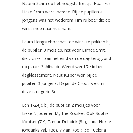
Naomi Schra op het hoogste treetje. Haar zus
Lieke Schra werd tweede. Bij de pupillen 4
jongens was het wederom Tim Nijboer die de
winst mee naar huis nam.
Laura Hengsteboer wist de winst te pakken bij
de pupillen 3 meisjes, net voor Esmee Smit,
die zichzelf aan het eind van de dag terugvond
op plaats 2. Alina de Weerd werd 7e in het
dagklassement. Naut Kuiper won bij de
pupillen 3 jongens, Dejan de Groot werd in
deze categorie 3e.
Een 1-2-tje bij de pupillen 2 meisjes voor
Lieke Nijboer en Myrthe Kooiker. Ook Sophie
Kooiker (7e), Tamar Dubbink (8e), Ilana Hokse
(ondanks val, 13e), Vivian Roo (15e), Celena