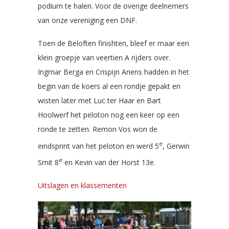
podium te halen. Voor de overige deelnemers
van onze vereniging een DNF.
Toen de Beloften finishten, bleef er maar een
klein groepje van veertien A rijders over.
Ingmar Berga en Crispijn Ariens hadden in het
begin van de koers al een rondje gepakt en
wisten later met Luc ter Haar en Bart
Hoolwerf het peloton nog een keer op een
ronde te zetten. Remon Vos won de
e
eindsprint van het peloton en werd 5
, Gerwin
e
Smit 8
en Kevin van der Horst 13e.
Uitslagen en klassementen