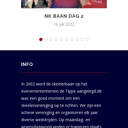
NK BAAN DAG 2
TWE
16 juli 2022
INFO
In 2002 werd de skeelerbaan op het
evenemententerrein de Tippe aangelegd,dit
was een goed moment om een
skeelervereniging op te richten. We zijn een
actieve vereniging en organiseren elk jaar
diverse wedstrijden. Op maandag- en
woensdagavond vinden er trainingen plaats.