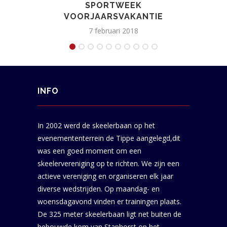
SPORTWEEK
VOORJAARSVAKANTIE
7 februari 2018
INFO
In 2002 werd de skeelerbaan op het
evenemententerrein de Tippe aangelegd,dit
was een goed moment om een
skeelervereniging op te richten. We zijn een
actieve vereniging en organiseren elk jaar
diverse wedstrijden. Op maandag- en
woensdagavond vinden er trainingen plaats.
De 325 meter skeelerbaan ligt net buiten de
bebouwde kom van Staphorst op het