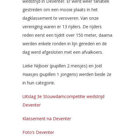
wedstrijd in Deventer. Er werd weer fanatiek
gestreden om een mooie plaats in het
dagklassement te veroveren. Van onze
vereniging waren er 13 rijders. De rijders
reden eerst een tijdrit over 150 meter, daarna
werden enkele ronden in lijn gereden en de
dag werd afgesloten met een afvalkoers.
Lieke Nijboer (pupillen 2 meisjes) en Joël
Haasjes (pupillen 1 jongens) werden beide 2e
in hun categorie.
Uitslag 3e Stouwdamcompetitie wedstrijd
Deventer
Klassement na Deventer
Foto’s Deventer