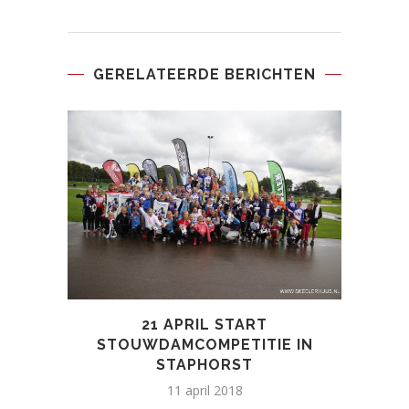
GERELATEERDE BERICHTEN
21 APRIL START
STO
STOUWDAMCOMPETITIE IN
STAPHORST
11 april 2018