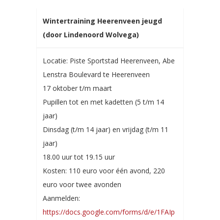
Wintertraining Heerenveen jeugd
(door Lindenoord Wolvega)
Locatie: Piste Sportstad Heerenveen, Abe
Lenstra Boulevard te Heerenveen
17 oktober t/m maart
Pupillen tot en met kadetten (5 t/m 14
jaar)
Dinsdag (t/m 14 jaar) en vrijdag (t/m 11
jaar)
18.00 uur tot 19.15 uur
Kosten: 110 euro voor één avond, 220
euro voor twee avonden
Aanmelden:
https://docs.google.com/forms/d/e/1FAIp