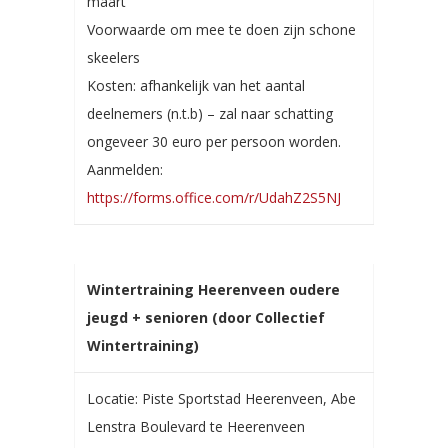
maart
Voorwaarde om mee te doen zijn schone
skeelers
Kosten: afhankelijk van het aantal
deelnemers (n.t.b) – zal naar schatting
ongeveer 30 euro per persoon worden.
Aanmelden:
https://forms.office.com/r/UdahZ2S5NJ
Wintertraining Heerenveen oudere
jeugd + senioren (door Collectief
Wintertraining)
Locatie: Piste Sportstad Heerenveen, Abe
Lenstra Boulevard te Heerenveen