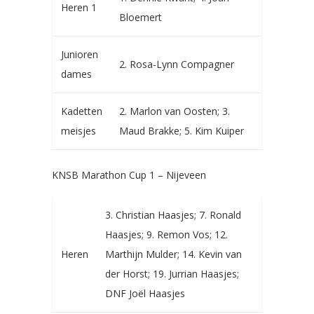
Heren 1
Bloemert
Junioren
2. Rosa-Lynn Compagner
dames
Kadetten
2. Marlon van Oosten; 3.
meisjes
Maud Brakke; 5. Kim Kuiper
KNSB Marathon Cup 1 – Nijeveen
3. Christian Haasjes; 7. Ronald
Haasjes; 9. Remon Vos; 12.
Heren
Marthijn Mulder; 14. Kevin van
der Horst; 19. Jurrian Haasjes;
DNF Joël Haasjes