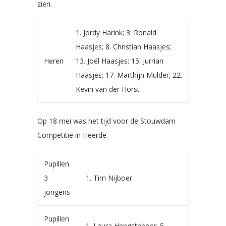
zien.
1. Jordy Harink; 3. Ronald
Haasjes; 8. Christian Haasjes;
Heren
13. Joël Haasjes; 15. Jurrian
Haasjes; 17. Marthijn Mulder; 22.
Kevin van der Horst
Op 18 mei was het tijd voor de Stouwdam
Competitie in Heerde.
Pupillen
3
1. Tim Nijboer
jongens
Pupillen
1. Laura Hengsteboer; 5.