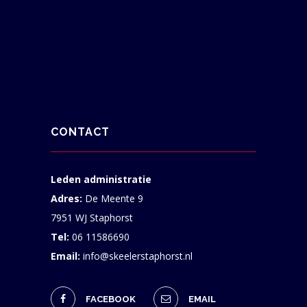
CONTACT
Leden administratie
Adres:
De Meente 9
7951 WJ Staphorst
Tel:
06 11586690
Email:
info@skeelerstaphorst.nl
FACEBOOK
EMAIL