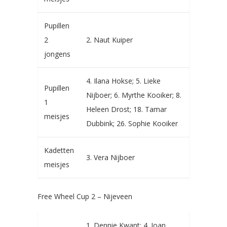
Pupillen
2
2. Naut Kuiper
jongens
4. Ilana Hokse; 5. Lieke
Pupillen
Nijboer; 6. Myrthe Kooiker; 8.
1
Heleen Drost; 18. Tamar
meisjes
Dubbink; 26. Sophie Kooiker
Kadetten
3. Vera Nijboer
meisjes
Free Wheel Cup 2 – Nijeveen
1. Dennie Kwant; 4. Joan