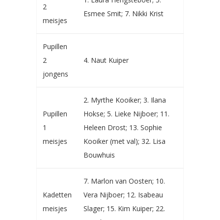
2
Esmee Smit; 7. Nikki Krist
meisjes
Pupillen
2
4. Naut Kuiper
jongens
2. Myrthe Kooiker; 3. Ilana
Pupillen
Hokse; 5. Lieke Nijboer; 11.
1
Heleen Drost; 13. Sophie
meisjes
Kooiker (met val); 32. Lisa
Bouwhuis
7. Marlon van Oosten; 10.
Kadetten
Vera Nijboer; 12. Isabeau
meisjes
Slager; 15. Kim Kuiper; 22.