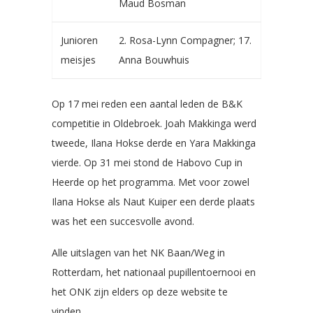
Maud Bosman
Junioren
2. Rosa-Lynn Compagner; 17.
meisjes
Anna Bouwhuis
Op 17 mei reden een aantal leden de B&K
competitie in Oldebroek. Joah Makkinga werd
tweede, Ilana Hokse derde en Yara Makkinga
vierde. Op 31 mei stond de Habovo Cup in
Heerde op het programma. Met voor zowel
Ilana Hokse als Naut Kuiper een derde plaats
was het een succesvolle avond.
Alle uitslagen van het NK Baan/Weg in
Rotterdam, het nationaal pupillentoernooi en
het ONK zijn elders op deze website te
vinden.