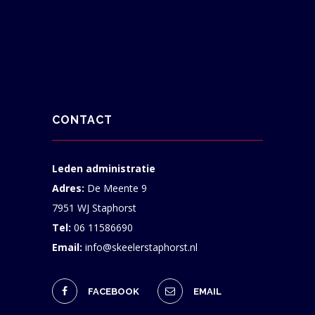
CONTACT
Leden administratie
Adres:
De Meente 9
7951 WJ Staphorst
Tel:
06 11586690
Email:
info@skeelerstaphorst.nl
FACEBOOK
EMAIL