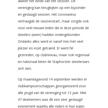
alweer het einde van het seizoen. De
vereniging kan terugkijken op een bijzonder
en geslaagd seizoen. Het coronavirus
vertraagde de seizoenstart, maar zorgde ook
voor veel nieuwe leden die in deze periode de
skeelers (weer) hadden ondergebonden.
Ondanks alles werd er vanaf mei met veel
plezier en inzet getraind. Er werd fel
gestreden, op clubniveau, maar ook regionaal
en nationaal lieten de Staphorster skeeleraars
zich zien.
Op maandagavond 14 september werden er
clubkampioenschappen georganiseerd voor
alle jeugd van de vereniging tot 12 jaar. Met
47 deelnemers was dit een zeer geslaagd
evenement waarbij alle rijders in hun eigen