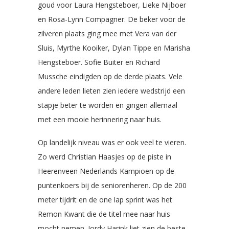
goud voor Laura Hengsteboer, Lieke Nijboer
en Rosa-Lynn Compagner. De beker voor de
zilveren plaats ging mee met Vera van der
Sluis, Myrthe Kooiker, Dylan Tippe en Marisha
Hengsteboer. Sofie Buiter en Richard
Mussche eindigden op de derde plaats. Vele
andere leden lieten zien iedere wedstrijd een
stapje beter te worden en gingen allemaal
met een mooie herinnering naar huis.
Op landelijk niveau was er ook veel te vieren.
Zo werd Christian Haasjes op de piste in
Heerenveen Nederlands Kampioen op de
puntenkoers bij de seniorenheren. Op de 200
meter tijdrit en de one lap sprint was het
Remon Kwant die de titel mee naar huis
mocht nemen. Jordy Harink liet zien de beste