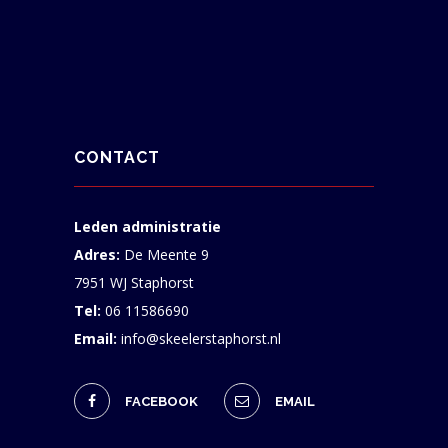
CONTACT
Leden administratie
Adres:
De Meente 9
7951 WJ Staphorst
Tel:
06 11586690
Email:
info@skeelerstaphorst.nl
FACEBOOK
EMAIL