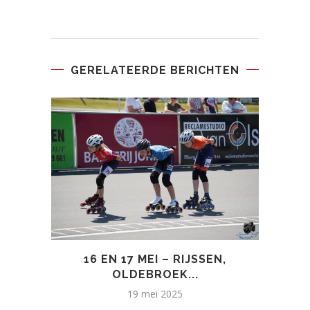
GERELATEERDE BERICHTEN
16 EN 17 MEI – RIJSSEN,
OLDEBROEK...
19 mei 2025