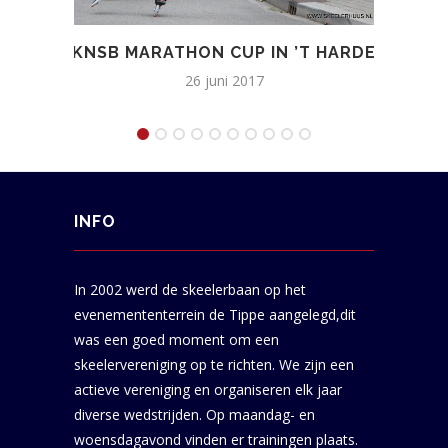
KNSB MARATHON CUP IN ’T HARDE
J
26 juni 2017
INFO
In 2002 werd de skeelerbaan op het
evenemententerrein de Tippe aangelegd,dit
was een goed moment om een
skeelervereniging op te richten. We zijn een
actieve vereniging en organiseren elk jaar
diverse wedstrijden. Op maandag- en
woensdagavond vinden er trainingen plaats.