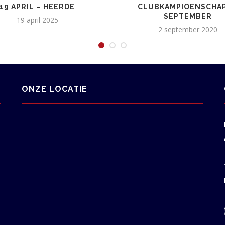
19 APRIL – HEERDE
CLUBKAMPIOENSCHAP
SEPTEMBER
19 april 2025
2 september 2020
ONZE LOCATIE