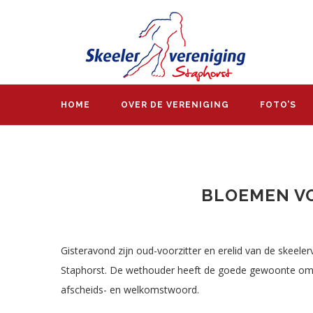
HOME
OVER DE VERENIGING
FOTO’S
BLOEMEN VO
Gisteravond zijn oud-voorzitter en erelid van de skeele
Staphorst. De wethouder heeft de goede gewoonte om, in
afscheids- en welkomstwoord.