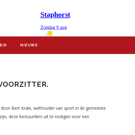
EID
NIEUWS
VOORZITTER.
gd door Bert Krale, wethouder van sport in de gemeente
zijn, deze bestuurders uit te nodigen voor een