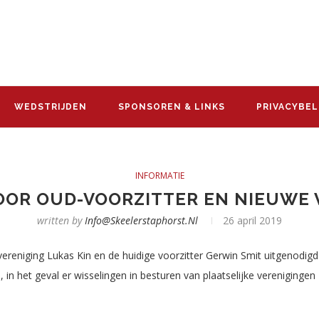
WEDSTRIJDEN
SPONSOREN & LINKS
PRIVACYBEL
INFORMATIE
OR OUD-VOORZITTER EN NIEUWE 
written by
Info@skeelerstaphorst.nl
26 april 2019
rvereniging Lukas Kin en de huidige voorzitter Gerwin Smit uitgenodi
 het geval er wisselingen in besturen van plaatselijke verenigingen 