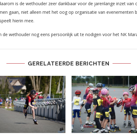
 daarom is de wethouder zeer dankbaar voor de jarenlange inzet van o
komen gaan, niet alleen met het oog op organisatie van evenementen 
peelt hierin mee.
om de wethouder nog eens persoonlijk uit te nodigen voor het NK Mara
GERELATEERDE BERICHTEN