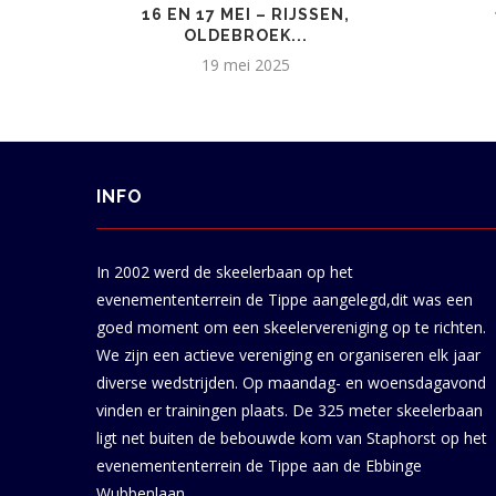
16 EN 17 MEI – RIJSSEN,
OLDEBROEK...
19 mei 2025
INFO
In 2002 werd de skeelerbaan op het
evenemententerrein de Tippe aangelegd,dit was een
goed moment om een skeelervereniging op te richten.
We zijn een actieve vereniging en organiseren elk jaar
diverse wedstrijden. Op maandag- en woensdagavond
vinden er trainingen plaats. De 325 meter skeelerbaan
ligt net buiten de bebouwde kom van Staphorst op het
evenemententerrein de Tippe aan de Ebbinge
Wubbenlaan.