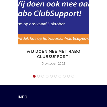
WIJ DOEN MEE MET RABO
N
CLUBSUPPORT!
5 oktober 2021
INFO