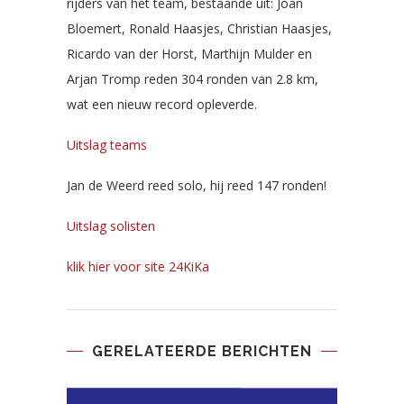
rijders van het team, bestaande uit: Joan
Bloemert, Ronald Haasjes, Christian Haasjes,
Ricardo van der Horst, Marthijn Mulder en
Arjan Tromp reden 304 ronden van 2.8 km,
wat een nieuw record opleverde.
Uitslag teams
Jan de Weerd reed solo, hij reed 147 ronden!
Uitslag solisten
klik hier voor site 24KiKa
GERELATEERDE BERICHTEN