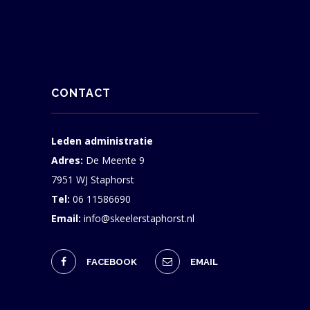
CONTACT
Leden administratie
Adres:
De Meente 9
7951 WJ Staphorst
Tel:
06 11586690
Email:
info@skeelerstaphorst.nl
FACEBOOK
EMAIL