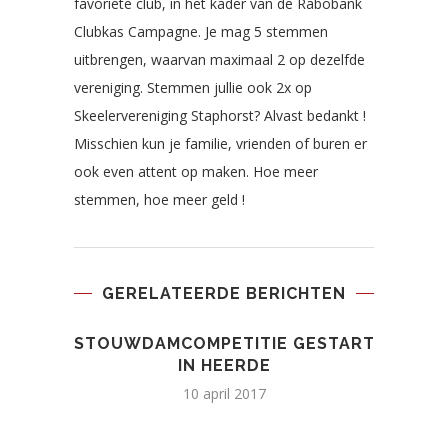
favoriete club, in het kader van de Rabobank
Clubkas Campagne. Je mag 5 stemmen
uitbrengen, waarvan maximaal 2 op dezelfde
vereniging. Stemmen jullie ook 2x op
Skeelervereniging Staphorst? Alvast bedankt !
Misschien kun je familie, vrienden of buren er
ook even attent op maken. Hoe meer
stemmen, hoe meer geld !
GERELATEERDE BERICHTEN
STOUWDAMCOMPETITIE GESTART
IN HEERDE
10 april 2017