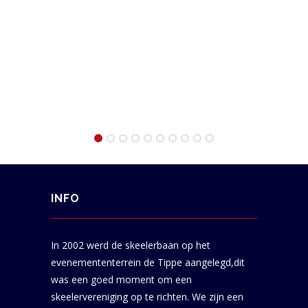
INFO
In 2002 werd de skeelerbaan op het
evenemententerrein de Tippe aangelegd,dit
was een goed moment om een
skeelervereniging op te richten. We zijn een