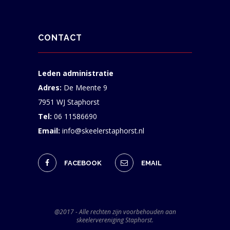
CONTACT
Leden administratie
Adres:
De Meente 9
7951 WJ Staphorst
Tel:
06 11586690
Email:
info@skeelerstaphorst.nl
FACEBOOK
EMAIL
@2017 - Alle rechten zijn voorbehouden aan
skeelervereniging Staphorst.