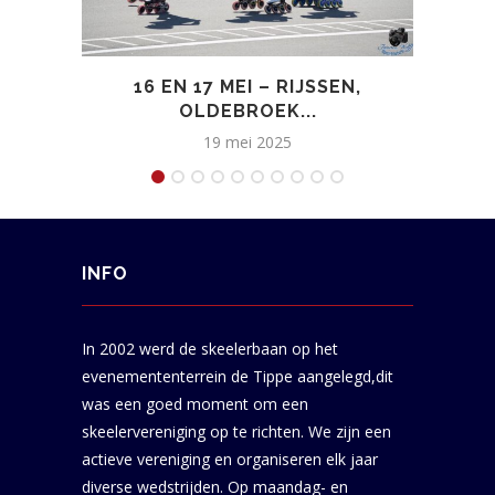
16 EN 17 MEI – RIJSSEN,
T
OLDEBROEK...
19 mei 2025
INFO
In 2002 werd de skeelerbaan op het
evenemententerrein de Tippe aangelegd,dit
was een goed moment om een
skeelervereniging op te richten. We zijn een
actieve vereniging en organiseren elk jaar
diverse wedstrijden. Op maandag- en