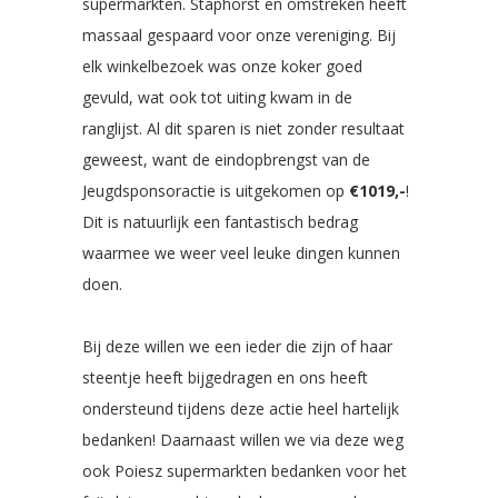
supermarkten. Staphorst en omstreken heeft
massaal gespaard voor onze vereniging. Bij
elk winkelbezoek was onze koker goed
gevuld, wat ook tot uiting kwam in de
ranglijst. Al dit sparen is niet zonder resultaat
geweest, want de eindopbrengst van de
Jeugdsponsoractie is uitgekomen op
€1019,-
!
Dit is natuurlijk een fantastisch bedrag
waarmee we weer veel leuke dingen kunnen
doen.
Bij deze willen we een ieder die zijn of haar
steentje heeft bijgedragen en ons heeft
ondersteund tijdens deze actie heel hartelijk
bedanken! Daarnaast willen we via deze weg
ook Poiesz supermarkten bedanken voor het