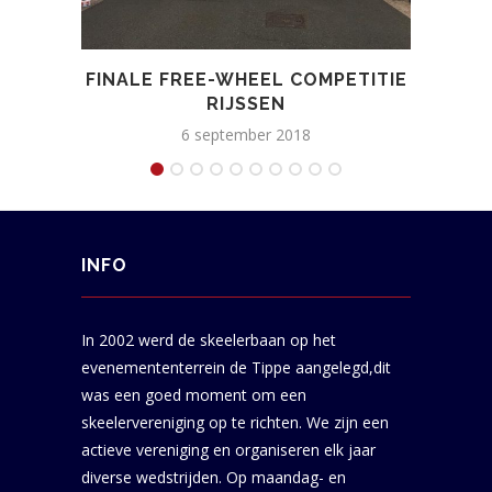
FINALE FREE-WHEEL COMPETITIE
FREE
RIJSSEN
6 september 2018
INFO
In 2002 werd de skeelerbaan op het
evenemententerrein de Tippe aangelegd,dit
was een goed moment om een
skeelervereniging op te richten. We zijn een
actieve vereniging en organiseren elk jaar
diverse wedstrijden. Op maandag- en