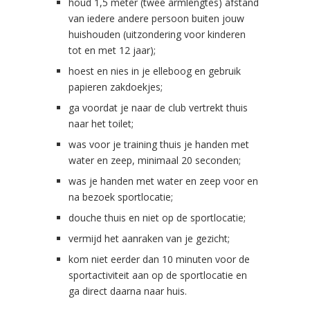
houd 1,5 meter (twee armlengtes) afstand
van iedere andere persoon buiten jouw
huishouden (uitzondering voor kinderen
tot en met 12 jaar);
hoest en nies in je elleboog en gebruik
papieren zakdoekjes;
ga voordat je naar de club vertrekt thuis
naar het toilet;
was voor je training thuis je handen met
water en zeep, minimaal 20 seconden;
was je handen met water en zeep voor en
na bezoek sportlocatie;
douche thuis en niet op de sportlocatie;
vermijd het aanraken van je gezicht;
kom niet eerder dan 10 minuten voor de
sportactiviteit aan op de sportlocatie en
ga direct daarna naar huis.