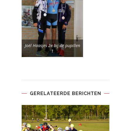
Joël Haasjes 2e bij de pupillen
1
GERELATEERDE BERICHTEN