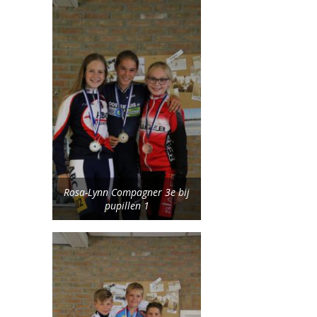
Rosa-Lynn Compagner 3e bij
pupillen 1