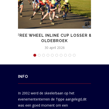
FREE WHEEL INLINE CUP LOSSER &
LE
OLDEBROEK
30 april 2026
INFO
In 2002 werd de skeelerbaan op het
evenemententerrein de Tippe aangelegd,dit
was een goed moment om een