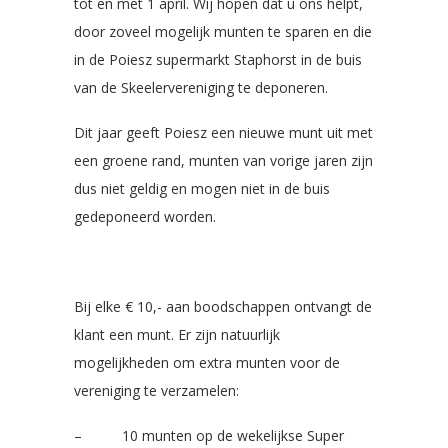
tot en met 1 april. Wij hopen dat u ons helpt,
door zoveel mogelijk munten te sparen en die
in de Poiesz supermarkt Staphorst in de buis
van de Skeelervereniging te deponeren.
Dit jaar geeft Poiesz een nieuwe munt uit met
een groene rand, munten van vorige jaren zijn
dus niet geldig en mogen niet in de buis
gedeponeerd worden.
Bij elke € 10,- aan boodschappen ontvangt de
klant een munt. Er zijn natuurlijk
mogelijkheden om extra munten voor de
vereniging te verzamelen:
– 10 munten op de wekelijkse Super