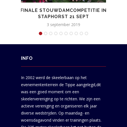
FINALE STOUWDAMCOMPETITIE IN
C
STAPHORST 21 SEPT
3 september 2019
INFO
In 2002 werd de skeelerbaan op het
evenemententerrein de Tippe aangelegd,dit
was een goed moment om een
skeelervereniging op te richten. We zijn een
actieve vereniging en organiseren elk jaar
diverse wedstrijden. Op maandag- en
woensdagavond vinden er trainingen plaats.