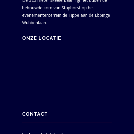
De 325 meter skeelerbaan ligt net buiten de
bebouwde kom van Staphorst op het
evenemententerrein de Tippe aan de Ebbinge
Wubbenlaan.
ONZE LOCATIE
CONTACT