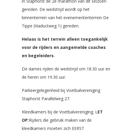
in Staphorst de 2e marathon van dit seizoen
gereden. De wedstrijd wordt op het
binnenterrein van het evenemententerrein De
Tippe (Viaductweg 1) gereden.
Helaas is het terrein alleen toegankelijk
voor de rijders en aangemelde coaches
en begeleiders.
De dames rijden de wedstrijd om 18.30 uur en
de heren om 19.30 uur.
Parkeergelegenheid bij Voetbalvereniging
Staphorst Parallelweg 27.
Kleedkamers bij de Voetbalvereniging. L
ET
OP:
Rijders die gebruik maken van de
kleedkamers moeten zich EERST