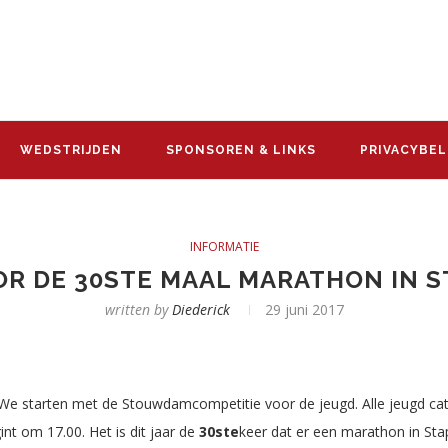
WEDSTRIJDEN
SPONSOREN & LINKS
PRIVACYBEL
INFORMATIE
OOR DE 30STE MAAL MARATHON IN 
written by
Diederick
29 juni 2017
. We starten met de Stouwdamcompetitie voor de jeugd. Alle jeugd ca
t om 17.00. Het is dit jaar de
30ste
keer dat er een marathon in Sta