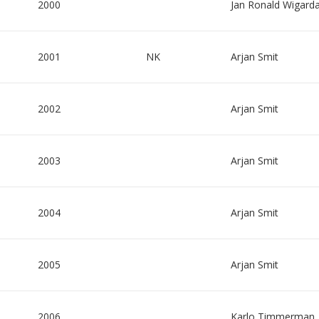
2000
Jan Ronald Wigard
2001
NK
Arjan Smit
2002
Arjan Smit
2003
Arjan Smit
2004
Arjan Smit
2005
Arjan Smit
2006
Karlo Timmerman