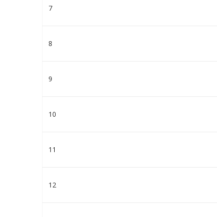
7
8
9
10
11
12