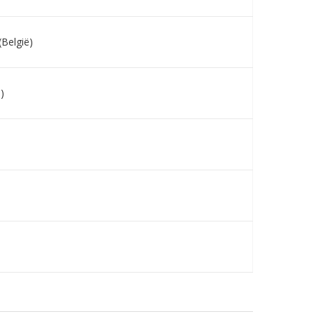
België)
)