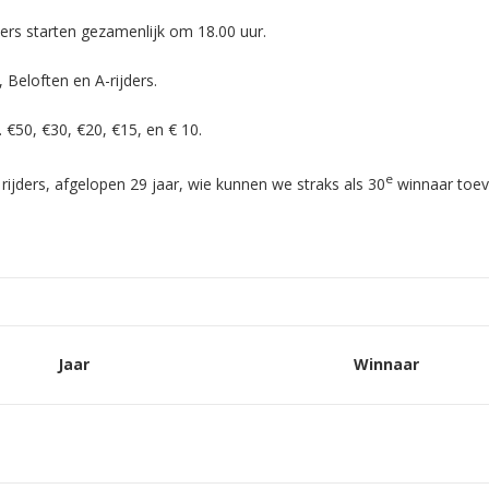
ers starten gezamenlijk om 18.00 uur.
 Beloften en A-rijders.
p. €50, €30, €20, €15, en € 10.
e
rijders, afgelopen 29 jaar, wie kunnen we straks als 30
winnaar toev
Jaar
Winnaar