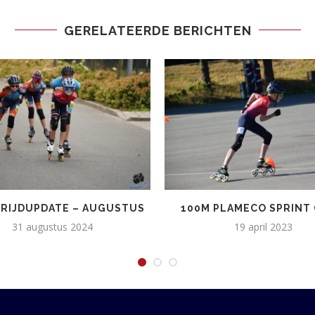
GERELATEERDE BERICHTEN
RIJDUPDATE – AUGUSTUS
100M PLAMECO SPRINT 
31 augustus 2024
19 april 2023