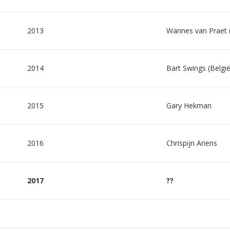
2013
Wannes van Praet (
2014
Bart Swings (België
2015
Gary Hekman
2016
Chrispijn Ariëns
2017
??