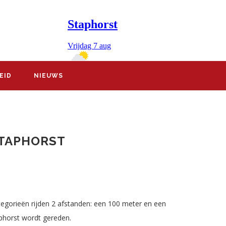
EID
NIEUWS
STAPHORST
tegorieën rijden 2 afstanden: een 100 meter en een
phorst wordt gereden.