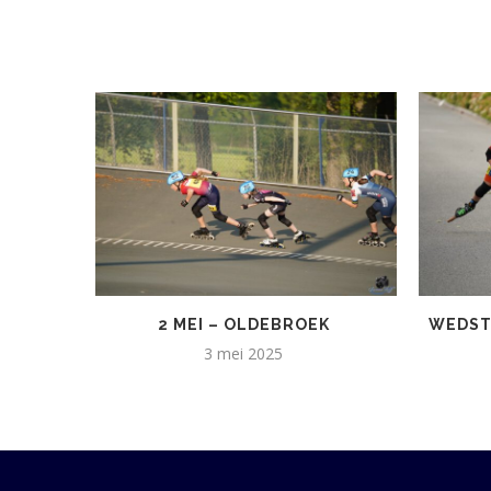
2 MEI – OLDEBROEK
WEDST
3 mei 2025