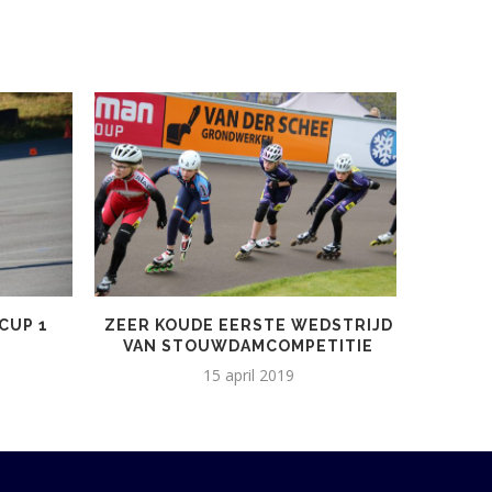
CUP 1
ZEER KOUDE EERSTE WEDSTRIJD
ALGE
VAN STOUWDAMCOMPETITIE
15 april 2019