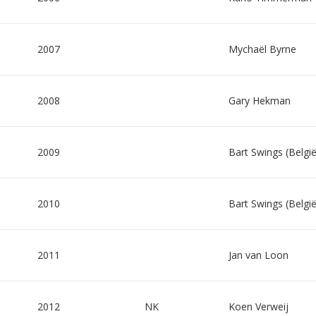
2007
Mychaël Byrne
2008
Gary Hekman
2009
Bart Swings (België
2010
Bart Swings (België
2011
Jan van Loon
2012
NK
Koen Verweij