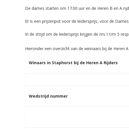
De dames starten om 17.00 uur en de Heren B en A rijd
Er is een prijzenpot voor de leidersprijs, voor de Dames,
In de strijd om de leidersprijs krijgen de nrs.1 t/m 5 res
Hieronder een overzicht van de winnaars bij de Heren A 
Winaars in Staphorst bij de Heren A Rijders
Wedstrijd nummer