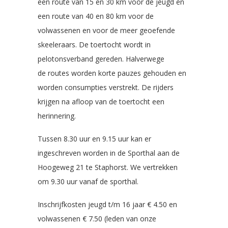
een route van 15 en 30 km voor de jeugd en
een route van 40 en 80 km voor de
volwassenen en voor de meer geoefende
skeeleraars. De toertocht wordt in
pelotonsverband gereden. Halverwege
de routes worden korte pauzes gehouden en
worden consumpties verstrekt. De rijders
krijgen na afloop van de toertocht een
herinnering.
Tussen 8.30 uur en 9.15 uur kan er
ingeschreven worden in de Sporthal aan de
Hoogeweg 21 te Staphorst. We vertrekken
om 9.30 uur vanaf de sporthal.
Inschrijfkosten jeugd t/m 16 jaar € 4.50 en
volwassenen € 7.50 (leden van onze