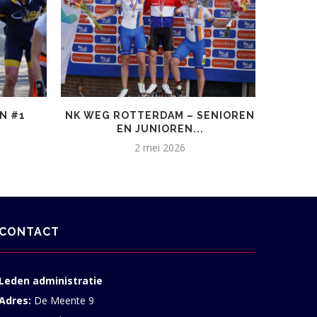
N #1
NK WEG ROTTERDAM – SENIOREN
EN JUNIOREN...
2 mei 2026
CONTACT
Leden administratie
Adres:
De Meente 9