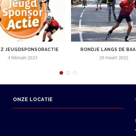
SZ JEUGDSPONSORACTIE
RONDJE LANGS DE BAA
4 februari 2023
29 maart 2022
ONZE LOCATIE