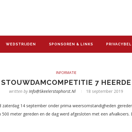
WEDSTRIJDEN
SPONSOREN & LINKS
PRIVACYBEL
INFORMATIE
STOUWDAMCOMPETITIE 7 HEERDE
written by
Info@skeelerstaphorst.nl
18 september 2019
 zaterdag 14 september onder prima weersomstandigheden gereden.
en 500 meter gereden en de dag werd afgesloten met een afvalkoers. 