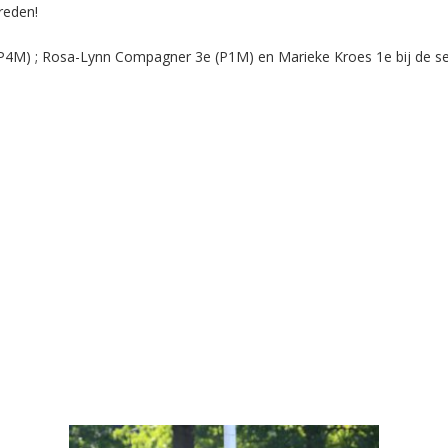
reden!
P4M) ; Rosa-Lynn Compagner 3e (P1M) en Marieke Kroes 1e bij de se