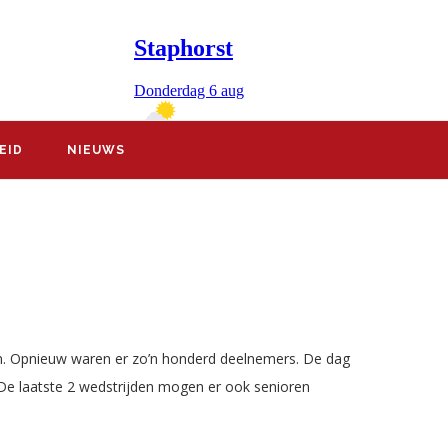
EID
NIEUWS
 Opnieuw waren er zo’n honderd deelnemers. De dag
De laatste 2 wedstrijden mogen er ook senioren