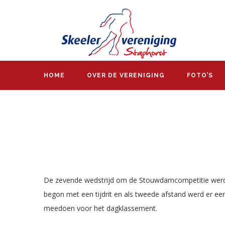
HOME
OVER DE VERENIGING
FOTO’S
De zevende wedstrijd om de Stouwdamcompetitie werd
begon met een tijdrit en als tweede afstand werd er e
meedoen voor het dagklassement.