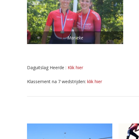
Marieke
Daguitslag Heerde :
Klik hier
Klassement na 7 wedstrijden:
klik hier