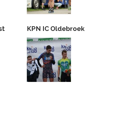
st
KPN IC Oldebroek