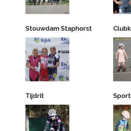
Stouwdam Staphorst
Club
Tijdrit
Sport