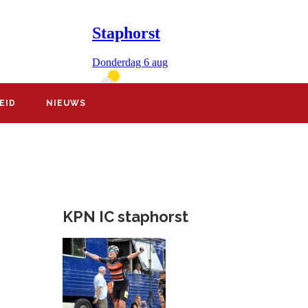
EID
NIEUWS
KPN IC staphorst