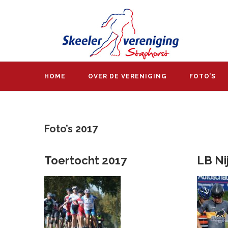
HOME
OVER DE VERENIGING
FOTO’S
Foto’s 2017
Toertocht 2017
LB Ni