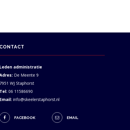
CONTACT
Leden administratie
Adres:
De Meente 9
7951 WJ Staphorst
Tel:
06 11586690
Email:
info@skeelerstaphorst.nl
FACEBOOK
EMAIL