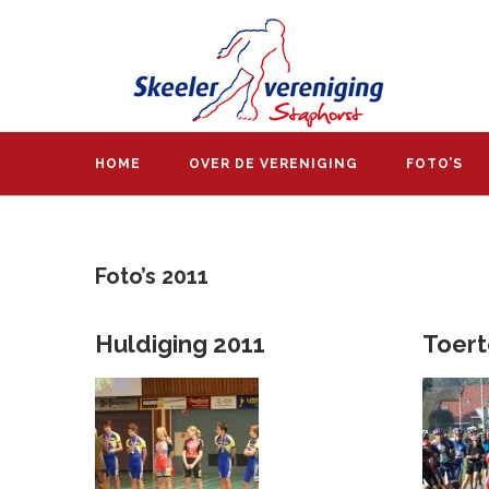
HOME
OVER DE VERENIGING
FOTO’S
Foto’s 2011
Huldiging 2011
Toert