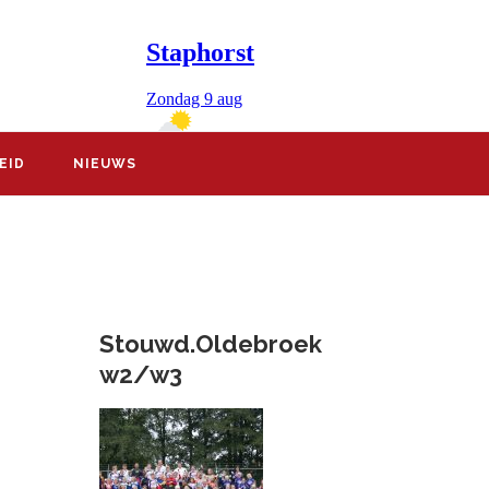
EID
NIEUWS
Stouwd.Oldebroek
w2/w3