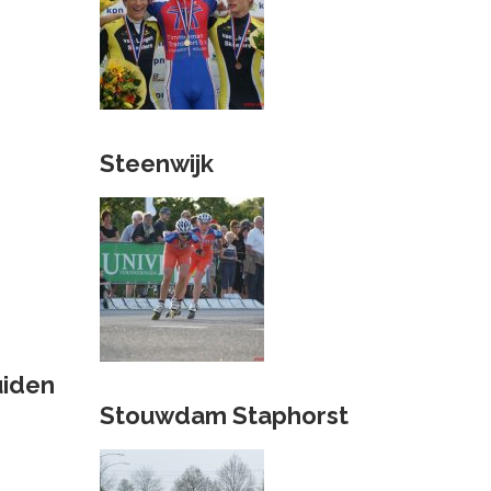
Steenwijk
iden
Stouwdam Staphorst