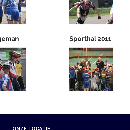
geman
Sporthal 2011
ONZE LOCATIE