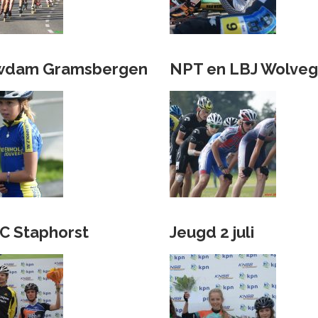
wdam Gramsbergen
NPT en LBJ Wolve
C Staphorst
Jeugd 2 juli